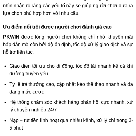
nhìn nhận rõ ràng các yếu tố này sẽ giúp người chơi đưa ra
lựa chọn phù hợp hơn với nhu cầu.
Ưu điểm nổi trội được người chơi đánh giá cao
PKWIN
được lòng người chơi không chỉ nhờ khuyến mãi
hấp dẫn mà còn bởi độ ổn định, tốc độ xử lý giao dịch và sự
hỗ trợ liên tục.
Giao diện tối ưu cho di động, tốc độ tải nhanh kể cả khi
đường truyền yếu
Tỷ lệ trả thưởng cao, cập nhật kèo thể thao nhanh và đa
dạng mức cược
Hệ thống chăm sóc khách hàng phản hồi cực nhanh, xử
lý chuyên nghiệp 24/7
Nạp – rút tiền linh hoạt qua nhiều kênh, xử lý chỉ trong 3-
5 phút