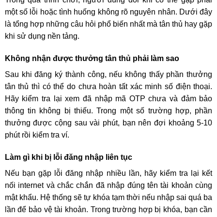
một số lỗi hoặc tình huống không rõ nguyên nhân. Dưới đây
là tổng hợp những câu hỏi phổ biến nhất mà tân thủ hay gặp
khi sử dụng nền tảng.
Không nhận được thưởng tân thủ phải làm sao
Sau khi đăng ký thành công, nếu không thấy phần thưởng
tân thủ thì có thể do chưa hoàn tất xác minh số điện thoại.
Hãy kiểm tra lại xem đã nhập mã OTP chưa và đảm bảo
thông tin không bị thiếu. Trong một số trường hợp, phần
thưởng được cộng sau vài phút, bạn nên đợi khoảng 5-10
phút rồi kiểm tra ví.
Làm gì khi bị lỗi đăng nhập liên tục
Nếu bạn gặp lỗi đăng nhập nhiều lần, hãy kiểm tra lại kết
nối internet và chắc chắn đã nhập đúng tên tài khoản cùng
mật khẩu. Hệ thống sẽ tự khóa tạm thời nếu nhập sai quá ba
lần để bảo vệ tài khoản. Trong trường hợp bị khóa, bạn cần