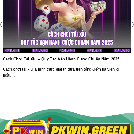
Cách Chơi Mậu Binh – Bí Quyết Nâng Cao Kỹ Năng Chiến Thuật
Cách chơi Mậu Binh bắt đầu bằng việc nắm chắc các nguyên tắc chia
bài và sắp...