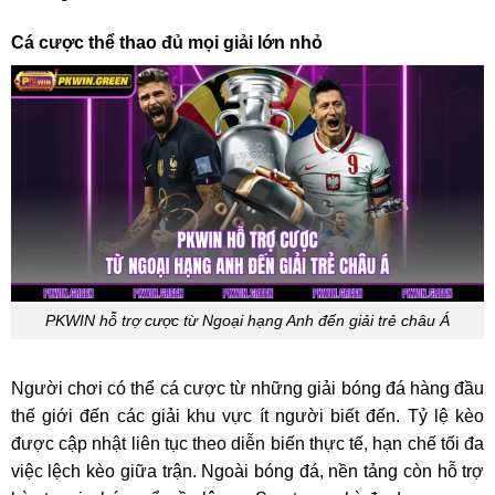
Cá cược thể thao đủ mọi giải lớn nhỏ
PKWIN hỗ trợ cược từ Ngoại hạng Anh đến giải trẻ châu Á
Người chơi
có thể cá cược từ những giải bóng đá hàng đầu
thế giới đến các giải khu vực ít người biết đến. Tỷ lệ kèo
được cập nhật liên tục theo diễn biến thực tế, hạn chế tối đa
việc lệch kèo giữa trận. Ngoài bóng đá, nền tảng còn hỗ trợ