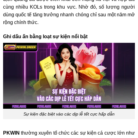
cùng nhiều KOLs trong khu vực. Nhờ đó, số lượng người
dùng quốc tế tăng trưởng nhanh chóng chỉ sau một năm mở
rộng chính thức.
Ghi dấu ấn bằng loạt sự kiện nổi bật
Sự kiện đặc biệt vào các dịp lễ tết cực hấp dẫn
PKWIN
thường xuyên tổ chức các sự kiện cá cược lớn như