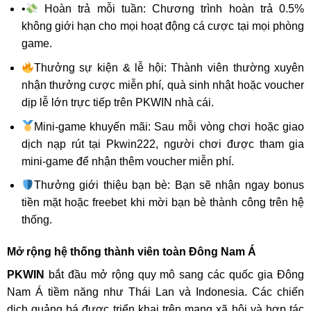
•
Hoàn trả mỗi tuần: Chương trình hoàn trả 0.5%
không giới hạn cho mọi hoạt động cá cược tại mọi phòng
game.
Thưởng sự kiện & lễ hội: Thành viên thường xuyên
nhận thưởng cược miễn phí, quà sinh nhật hoặc voucher
dịp lễ lớn trực tiếp trên
PKWIN
nhà cái
.
Mini-game khuyến mãi: Sau mỗi vòng chơi hoặc giao
dịch nạp rút tại
Pkwin
222
, người chơi được tham gia
mini-game để nhận thêm voucher miễn phí.
Thưởng giới thiệu bạn bè: Bạn sẽ nhận ngay bonus
tiền mặt hoặc freebet khi mời bạn bè thành công trên hệ
thống.
Mở rộng hệ thống thành viên toàn Đông Nam Á
PKWIN
bắt đầu mở rộng quy mô sang các quốc gia Đông
Nam Á tiềm năng như Thái Lan và Indonesia. Các chiến
dịch quảng bá được triển khai trên mạng xã hội và hợp tác