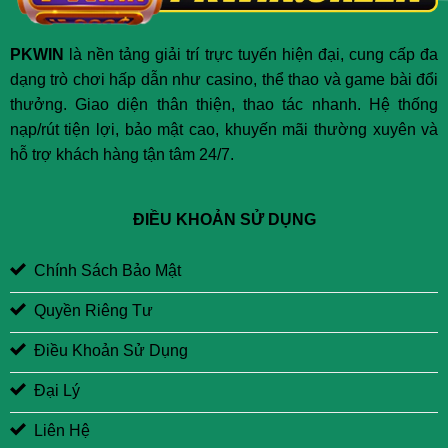
PKWIN
là nền tảng giải trí trực tuyến hiện đại, cung cấp đa
dạng trò chơi hấp dẫn như casino, thể thao và game bài đổi
thưởng. Giao diện thân thiện, thao tác nhanh. Hệ thống
nạp/rút tiện lợi, bảo mật cao, khuyến mãi thường xuyên và
hỗ trợ khách hàng tận tâm 24/7.
ĐIỀU KHOẢN SỬ DỤNG
Chính Sách Bảo Mật
Quyền Riêng Tư
Điều Khoản Sử Dụng
Đại Lý
Liên Hệ