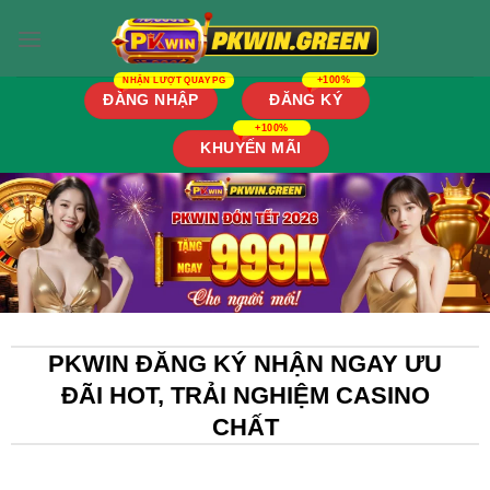
Bỏ
qua
nội
dung
ĐĂNG NHẬP
ĐĂNG KÝ
KHUYẾN MÃI
PKWIN ĐĂNG KÝ NHẬN NGAY ƯU
ĐÃI HOT, TRẢI NGHIỆM CASINO
CHẤT