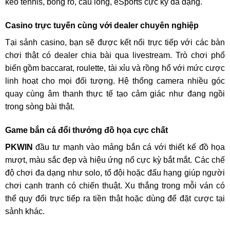
kèo tennis, bóng rổ, cầu lông, eSports cực kỳ đa dạng.
Casino trực tuyến cùng với dealer chuyên nghiệp
Tại sảnh casino, bạn sẽ được kết nối trực tiếp với các bàn
chơi thật có dealer chia bài qua livestream. Trò chơi phổ
biến gồm baccarat, roulette, tài xỉu và rồng hổ với mức cược
linh hoạt cho mọi đối tượng. Hệ thống camera nhiều góc
quay cùng âm thanh thực tế tạo cảm giác như đang ngồi
trong sòng bài thật.
Game bắn cá đổi thưởng đồ họa cực chất
PKWIN
đầu tư mạnh vào mảng bắn cá với thiết kế đồ họa
mượt, màu sắc đẹp và hiệu ứng nổ cực kỳ bắt mắt. Các chế
độ chơi đa dạng như solo, tổ đội hoặc đấu hạng giúp người
chơi cạnh tranh có chiến thuật. Xu thắng trong mỗi ván có
thể quy đổi trực tiếp ra tiền thật hoặc dùng để đặt cược tại
sảnh khác.