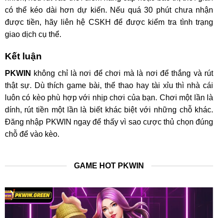
có thể kéo dài hơn dự kiến. Nếu quá 30 phút chưa nhận
được tiền, hãy liên hệ CSKH để được kiểm tra tình trạng
giao dịch cụ thể.
Kết luận
PKWIN
không chỉ là nơi để chơi mà là nơi để thắng và rút
thật sự. Dù thích game bài, thể thao hay tài xỉu thì nhà cái
luôn có kèo phù hợp với nhịp chơi của bạn. Chơi một lần là
dính, rút tiền một lần là biết khác biệt với những chỗ khác.
Đăng nhập PKWIN ngay để thấy vì sao cược thủ chọn đúng
chỗ để vào kèo.
GAME HOT PKWIN