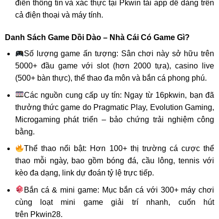
điền thông tin và xác thực tại
Pkwin
tải app
dễ dàng trên
cả điện thoại và máy tính.
Danh Sách Game Dồi Dào – Nhà Cái Có Game Gì?
Số lượng game ấn tượng: Sân chơi này sở hữu trên
5000+ đầu game với slot (hơn 2000 tựa), casino live
(500+ bàn thực), thể thao đa môn và bắn cá phong phú.
Các nguồn cung cấp uy tín: Ngay từ
16
pkwin
, bạn đã
thưởng thức game do Pragmatic Play, Evolution Gaming,
Microgaming phát triển – bảo chứng trải nghiệm công
bằng.
Thể thao nổi bật: Hơn 100+ thị trường cá cược thể
thao mỗi ngày, bao gồm bóng đá, cầu lông, tennis với
kèo đa dạng, link dự đoán tỷ lệ trực tiếp.
Bắn cá & mini game: Mục bắn cá với 300+ máy chơi
cùng loạt mini game giải trí nhanh, cuốn hút
trên
Pkwin
28
.