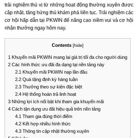
trải nghiệm thú vị từ những hoạt động thường xuyên được
cập nhật, tăng hứng thú khám phá liên tục. Trải nghiệm các
cơ hội hấp dẫn tại PKWIN để nâng cao niềm vui và cơ hội
nhận thưởng ngay hôm nay.
Contents
[
hide
]
1
Khuyến mãi PKWIN mang lại giá trị tối đa cho người dùng
2
Các hình thức ưu đãi đa dạng tại nền tảng này
2.1
Khuyến mãi PKWIN nạp lần đầu
2.2
Quà tặng định kỳ hàng tuần
2.3
Thưởng theo sự kiện đặc biệt
2.4
Hệ thống hoàn trả linh hoạt
3
Những lợi ích nổi bật khi tham gia khuyến mãi
4
Cách tận dụng ưu đãi hiệu quả trên nền tảng
4.1
Tham gia đúng thời điểm
4.2
Kết hợp nhiều hình thức
4.3
Thông tin cập nhật thường xuyên