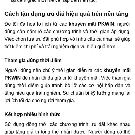
lại cảm giác mới mẻ và hấp dẫn liên tục.
Cách tận dụng ưu đãi hiệu quả trên nền tảng
Để tối đa hóa lợi ích từ các
khuyến mãi PKWIN
, người
dùng cần nắm rõ các chương trình và thời gian áp dụng.
Việc chọn lựa ưu đãi phù hợp với nhu cầu cá nhân sẽ giúp
tiết kiệm chi phí và trải nghiệm dịch vụ hiệu quả hơn.
Tham gia đúng thời điểm
Người dùng nên chú ý thời gian diễn ra các
khuyến mãi
PKWIN
để nhận tối đa giá trị từ khuyến mãi. Việc tham gia
đúng thời điểm giúp tránh bỏ lỡ các cơ hội hấp dẫn và
tăng hiệu quả trải nghiệm. Sự chuẩn bị kỹ lưỡng mang lại
lợi ích tối đa cho người tham gia.
Kết hợp nhiều hình thức
Sử dụng đồng thời các chương trình ưu đãi khác nhau
giúp tăng giá trị tổng thể nhận được. Người dùng có thể