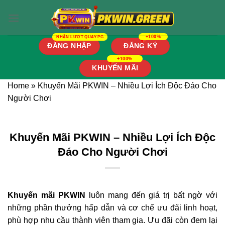
Bỏ
qua
nội
dung
ĐĂNG NHẬP
ĐĂNG KÝ
KHUYẾN MÃI
Home
»
Khuyến Mãi PKWIN – Nhiều Lợi Ích Độc Đáo Cho
Người Chơi
Khuyến Mãi PKWIN – Nhiều Lợi Ích Độc
Đáo Cho Người Chơi
Khuyến mãi PKWIN
luôn mang đến giá trị bất ngờ với
những phần thưởng hấp dẫn và cơ chế ưu đãi linh hoạt,
phù hợp nhu cầu thành viên tham gia. Ưu đãi còn đem lại