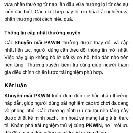
vừa nhận thưởng từ nạp lần đầu vừa hưởng lợi từ các sự
kiện đặc biệt. Cách kết hợp này tối ưu hóa trải nghiệm và
phần thưởng một cách hiệu quả.
Thông tin cập nhật thường xuyên
Các
khuyến mãi PKWIN
thường được thay đổi và cập
nhật liên tục, người dùng cần theo dõi thông tin mới nhất.
Việc này giúp không bỏ lỡ bất kỳ cơ hội hấp dẫn nào trên
nền tảng. Thường xuyên kiểm tra cũng giúp người tham
gia điều chỉnh chiến lược trải nghiệm phù hợp.
Kết luận
Khuyến mãi PKWIN
luôn đem đến cơ hội nhận thưởng
hấp dẫn, giúp người dùng trải nghiệm các trò chơi đa dạng
và phong phú. Các chương trình ưu đãi tại nền tảng này
được thiết kế minh bạch, linh hoạt và mang lại giá trị thực
tế. Khám phá trải nghiệm thú vị cùng
PKWIN
, nơi mỗi ưu
đãi đều mang đến niềm vui và lợi ích xứng đáng.