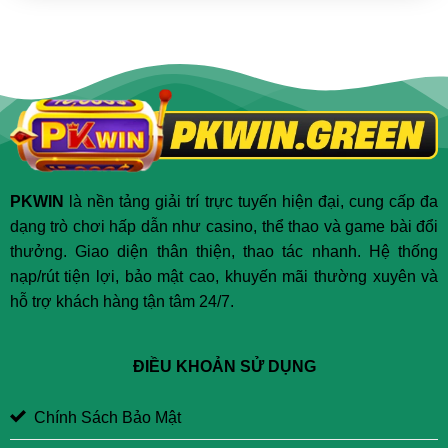
PKWIN
là nền tảng giải trí trực tuyến hiện đại, cung cấp đa
dạng trò chơi hấp dẫn như casino, thể thao và game bài đổi
thưởng. Giao diện thân thiện, thao tác nhanh. Hệ thống
nạp/rút tiện lợi, bảo mật cao, khuyến mãi thường xuyên và
hỗ trợ khách hàng tận tâm 24/7.
ĐIỀU KHOẢN SỬ DỤNG
Chính Sách Bảo Mật