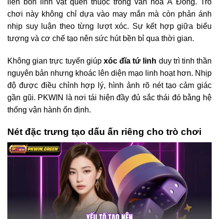
liền bốn linh vật quen thuộc trong văn hóa Á Đông. Trò
chơi này không chỉ dựa vào may mắn mà còn phản ánh
nhịp suy luận theo từng lượt xóc. Sự kết hợp giữa biểu
tượng và cơ chế tạo nên sức hút bền bỉ qua thời gian.
Không gian trực tuyến giúp
xóc đĩa tứ linh
duy trì tinh thần
nguyên bản nhưng khoác lên diện mạo linh hoạt hơn. Nhịp
độ được điều chỉnh hợp lý, hình ảnh rõ nét tạo cảm giác
gần gũi. PKWIN là nơi tái hiện đầy đủ sắc thái đó bằng hệ
thống vận hành ổn định.
Nét đặc trưng tạo dấu ấn riêng cho trò chơi