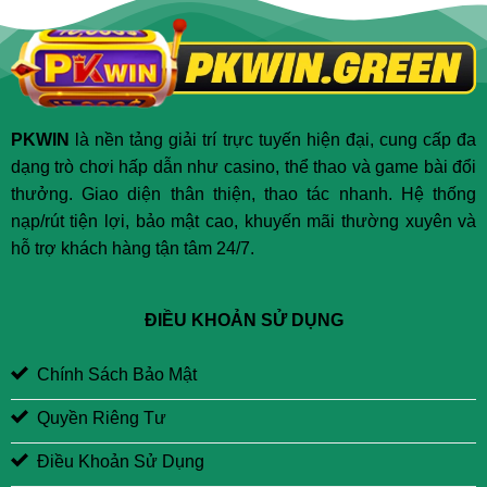
Loại
&
Nổi
Tiện
Bật
Lợi
Thu
Hút
Người
Chơi
2025
PKWIN
là nền tảng giải trí trực tuyến hiện đại, cung cấp đa
dạng trò chơi hấp dẫn như casino, thể thao và game bài đổi
thưởng. Giao diện thân thiện, thao tác nhanh. Hệ thống
nạp/rút tiện lợi, bảo mật cao, khuyến mãi thường xuyên và
hỗ trợ khách hàng tận tâm 24/7.
ĐIỀU KHOẢN SỬ DỤNG
Chính Sách Bảo Mật
Quyền Riêng Tư
Điều Khoản Sử Dụng